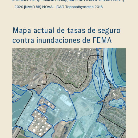
Insurance Study - Suffolk County, MA 2016 Beals & Thomas Survey
- 2020 [NAVD 88] NOAA LiDAR Topobathymetric 2016
Mapa actual de tasas de seguro
contra inundaciones de FEMA