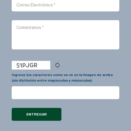
Ingrese los caracteres como se ve en la imagen de arriba
(sin distinción entre mayúsculas y minúsculas):