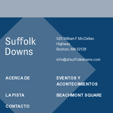
525 William F. McClellan
Highway
Boston, MA 02128
info@atsuffolkdowns.com
ACERCA DE
EVENTOS Y
ACONTECIMIENTOS
LA PISTA
BEACHMONT SQUARE
CONTACTO