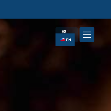
ES
EN