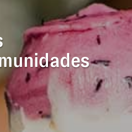
s
omunidades