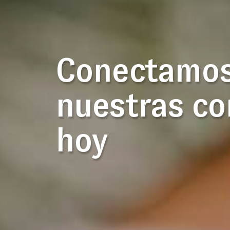
Conectamo
nuestras c
hoy