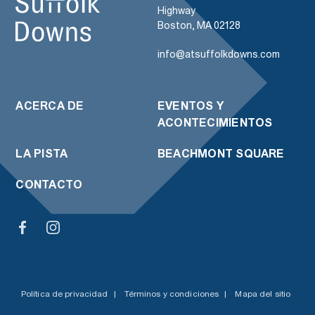
Highway
Boston, MA 02128
info@atsuffolkdowns.com
ACERCA DE
EVENTOS Y
ACONTECIMIENTOS
LA PISTA
BEACHMONT SQUARE
CONTACTO
Política de privacidad
|
Términos y condiciones
|
Mapa del sitio