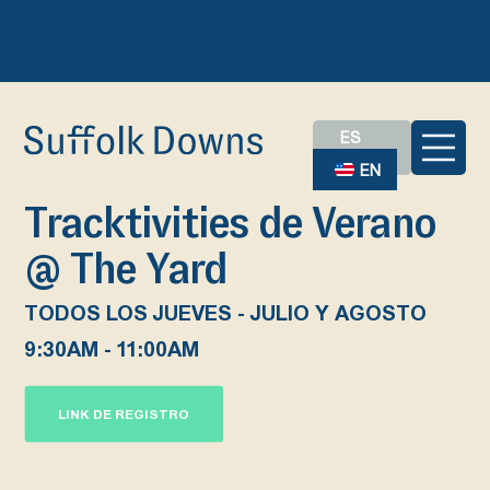
ES
EN
Tracktivities de Verano
@ The Yard
TODOS LOS JUEVES - JULIO Y AGOSTO
9:30AM - 11:00AM
LINK DE REGISTRO