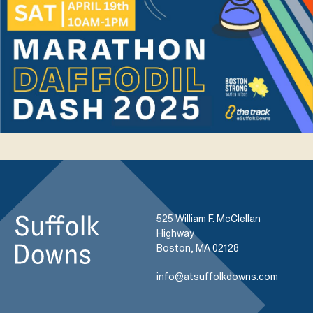
525 William F. McClellan
Highway
Boston, MA 02128
info@atsuffolkdowns.com