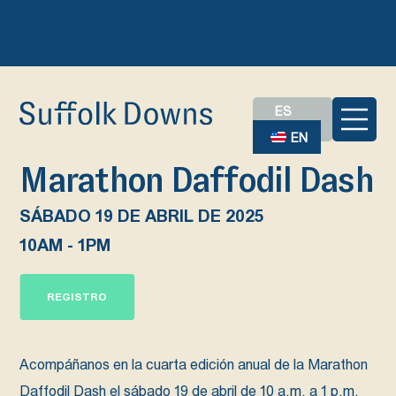
ES
EN
Marathon Daffodil Dash
SÁBADO 19 DE ABRIL DE 2025
10AM - 1PM
REGISTRO
Acompáñanos en la cuarta edición anual de la Marathon
Daffodil Dash el sábado 19 de abril de 10 a.m. a 1 p.m.