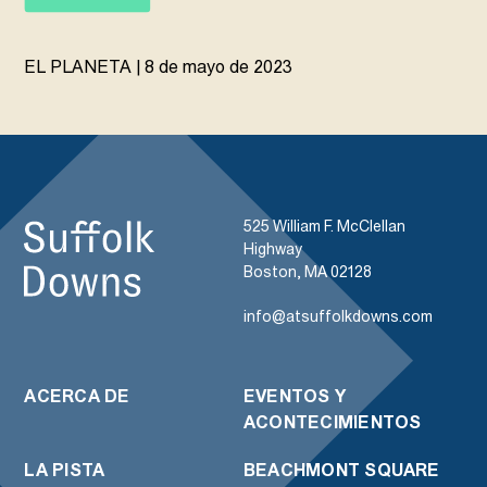
EL PLANETA | 8 de mayo de 2023
525 William F. McClellan
Highway
Boston, MA 02128
info@atsuffolkdowns.com
ACERCA DE
EVENTOS Y
ACONTECIMIENTOS
LA PISTA
BEACHMONT SQUARE